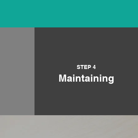
STEP 4
Maintaining