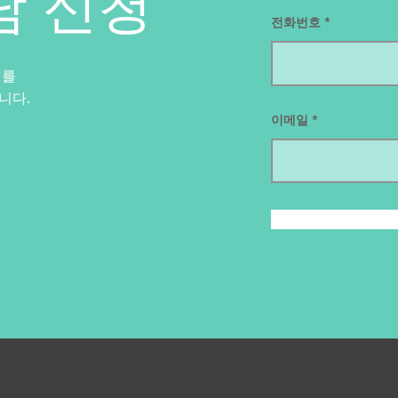
담 신청
전화번호
처를
니다.
이메일