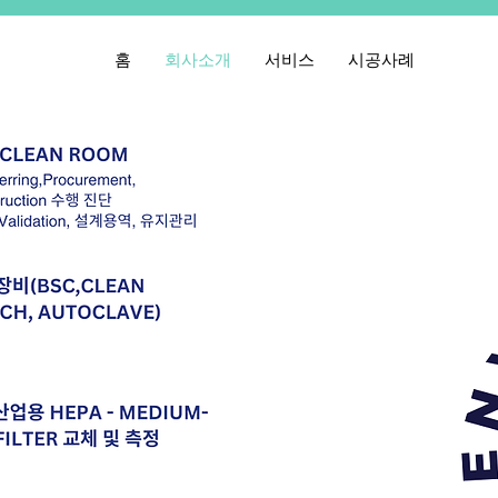
홈
회사소개
서비스
시공사례
원우ENG 사
Bio-Clean
Engineering, P
진단 및 TAB
유지관리(Maintena
설계용역.