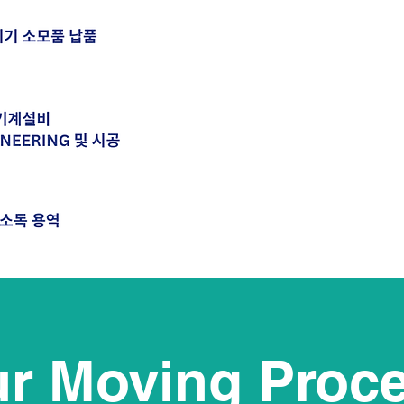
실험장비(BSC, Clean
실내 산업용 HEPA Fi
외 공조기기 소모품
일반 기계설비 Engi
훈증 소독 용역.
r Moving Proc